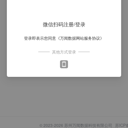
微信扫码注册/登录
登录即表示您同意
《万闻数据网站服务协议》
其他方式登录
© 2023-
2026
苏州万闻数据科技有限公司
苏ICP