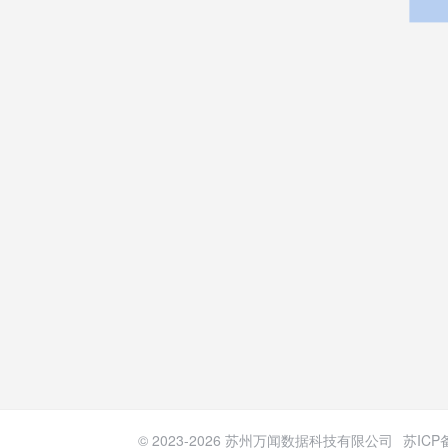
© 2023-
2026
苏州万闻数据科技有限公司
苏ICP