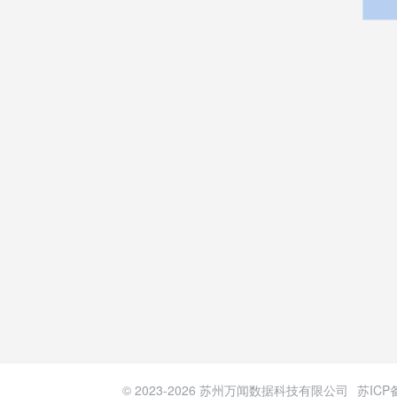
© 2023-
2026
苏州万闻数据科技有限公司
苏ICP