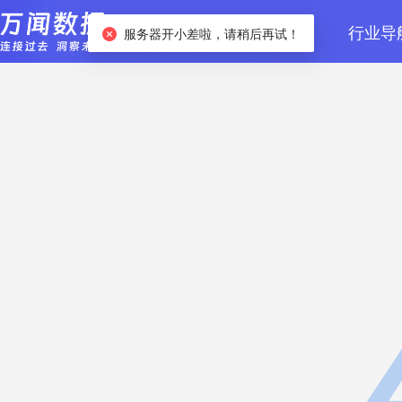
首页
数据检索
行业导
服务器开小差啦，请稍后再试！