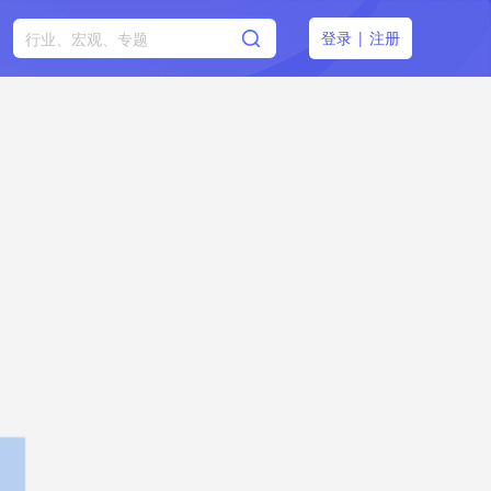
登录
|
注册