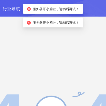
行业导航
订阅方案
服务器开小差啦，请稍后再试！
服务器开小差啦，请稍后再试！