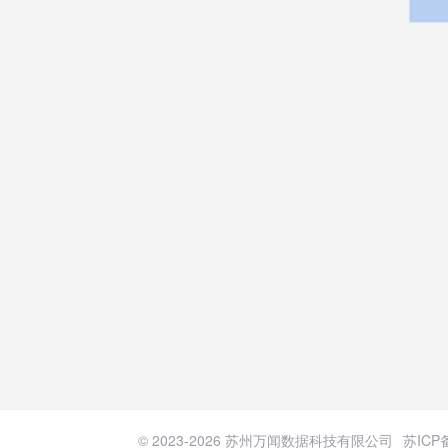
© 2023-
2026
苏州万闻数据科技有限公司
苏ICP