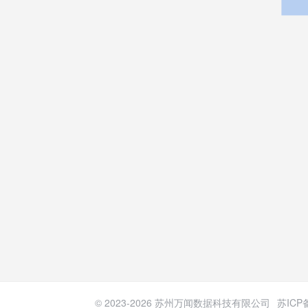
© 2023-
2026
苏州万闻数据科技有限公司
苏ICP