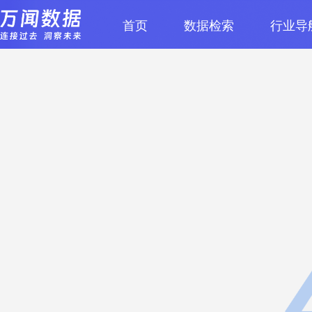
首页
数据检索
行业导