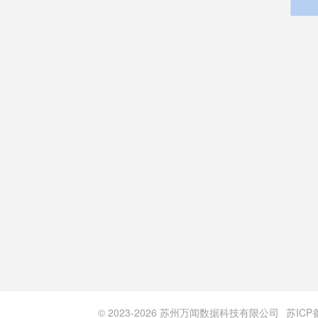
© 2023-
2026
苏州万闻数据科技有限公司
苏ICP