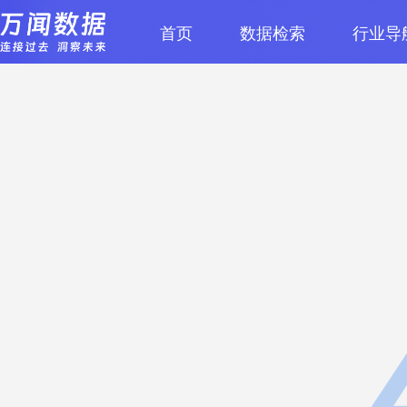
首页
数据检索
行业导