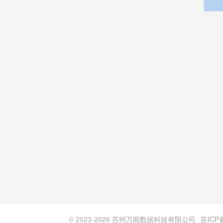
© 2023-
2026
苏州万闻数据科技有限公司
苏ICP