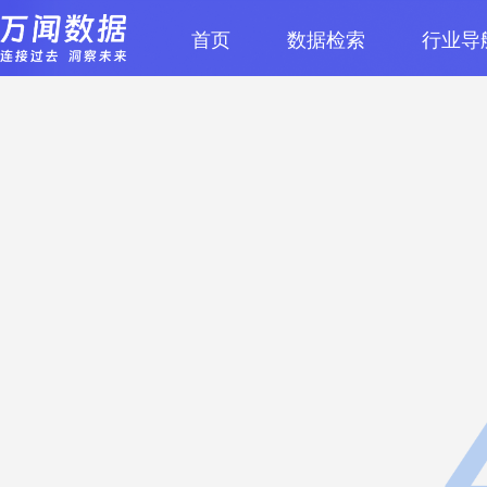
首页
数据检索
行业导