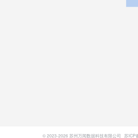
© 2023-
2026
苏州万闻数据科技有限公司
苏ICP