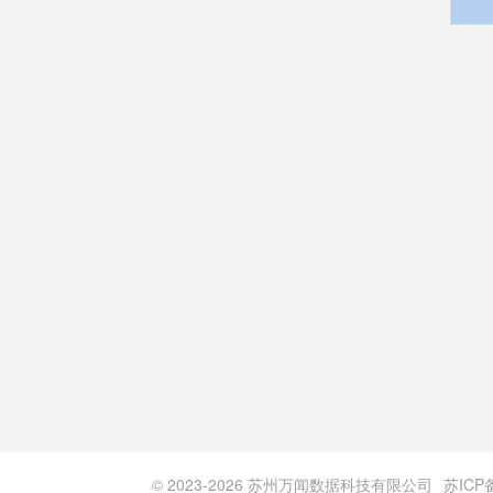
© 2023-
2026
苏州万闻数据科技有限公司
苏ICP