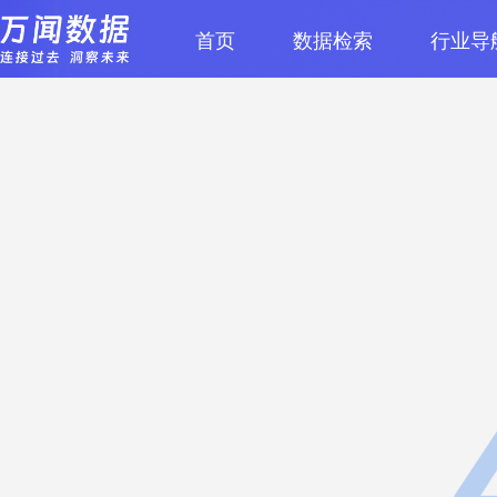
首页
数据检索
行业导