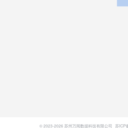
© 2023-
2026
苏州万闻数据科技有限公司
苏ICP