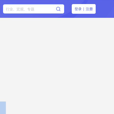
登录
|
注册