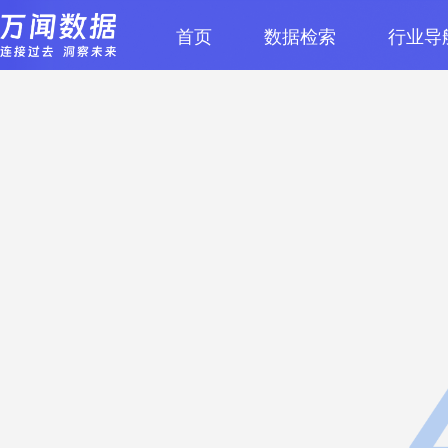
首页
数据检索
行业导