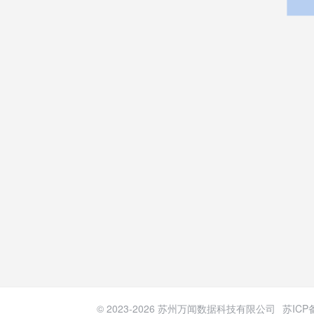
© 2023-
2026
苏州万闻数据科技有限公司
苏ICP