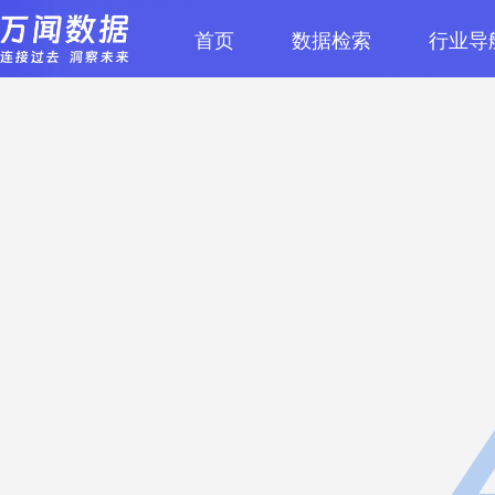
首页
数据检索
行业导