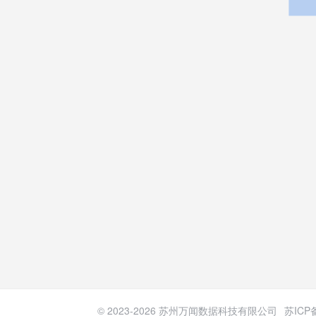
© 2023-
2026
苏州万闻数据科技有限公司
苏ICP