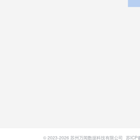
© 2023-
2026
苏州万闻数据科技有限公司
苏ICP