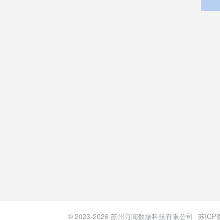
© 2023-
2026
苏州万闻数据科技有限公司
苏ICP