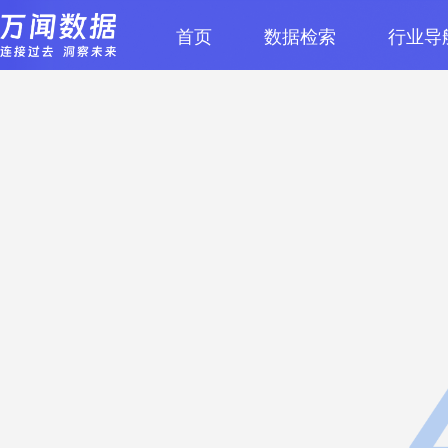
首页
数据检索
行业导