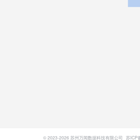
© 2023-
2026
苏州万闻数据科技有限公司
苏ICP