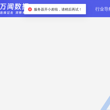
首页
数据检索
行业导
服务器开小差啦，请稍后再试！