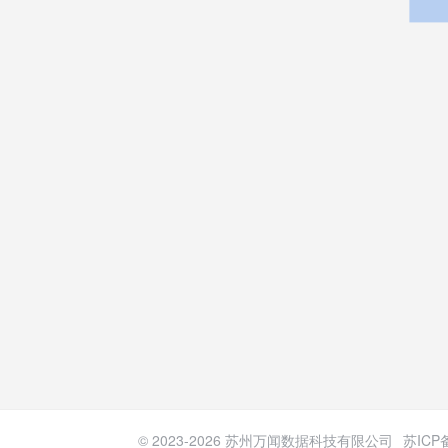
© 2023-
2026
苏州万闻数据科技有限公司
苏ICP