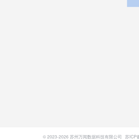
© 2023-
2026
苏州万闻数据科技有限公司
苏ICP