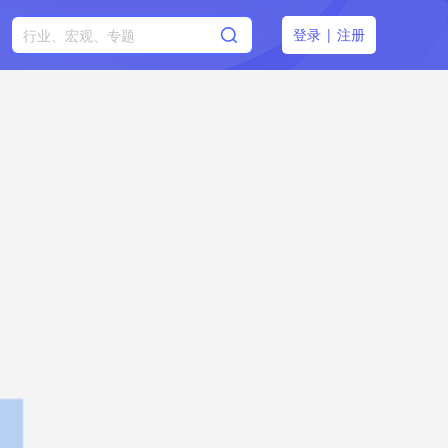
登录
|
注册