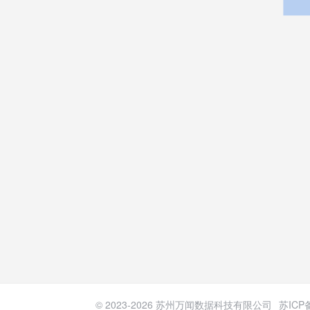
© 2023-
2026
苏州万闻数据科技有限公司
苏ICP