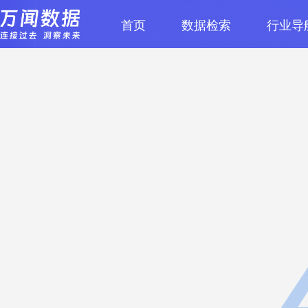
首页
数据检索
行业导