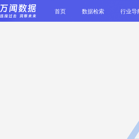
首页
数据检索
行业导