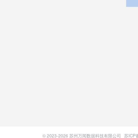
© 2023-
2026
苏州万闻数据科技有限公司
苏ICP