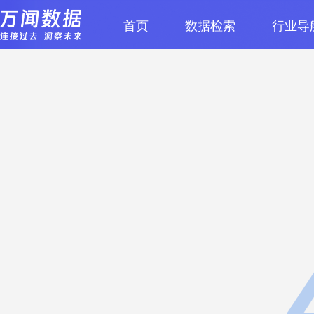
首页
数据检索
行业导