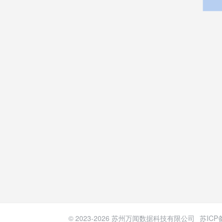
© 2023-
2026
苏州万闻数据科技有限公司
苏ICP