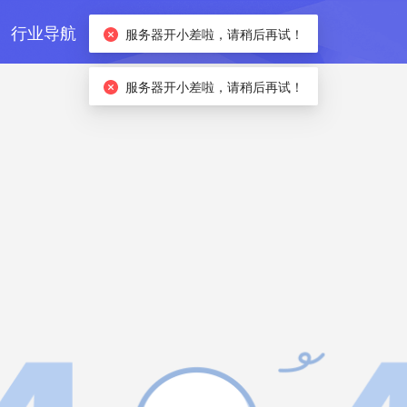
行业导航
订阅方案
服务器开小差啦，请稍后再试！
服务器开小差啦，请稍后再试！