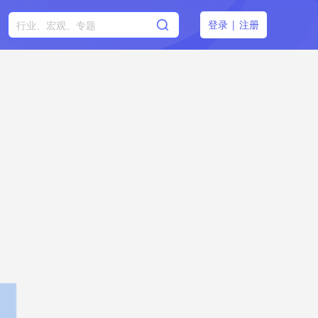
登录
|
注册