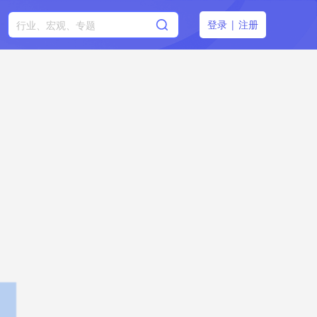
登录
|
注册