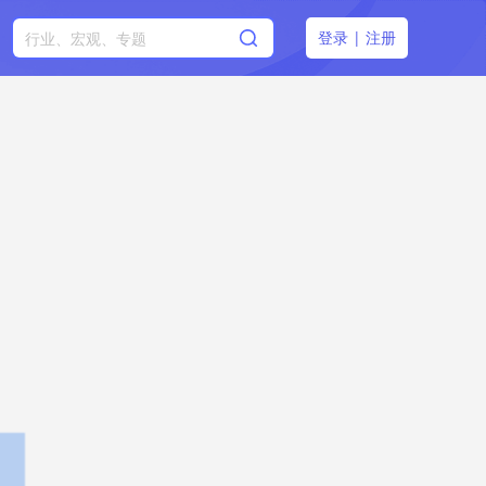
登录
|
注册