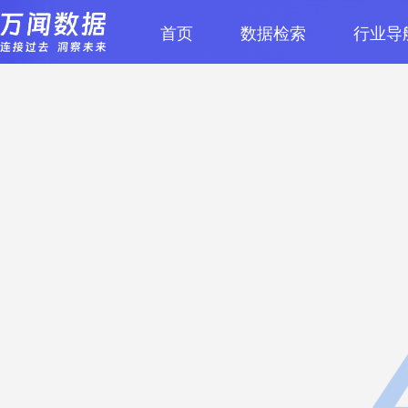
首页
数据检索
行业导