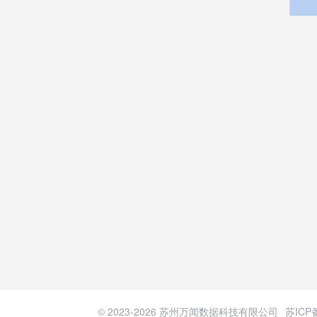
© 2023-
2026
苏州万闻数据科技有限公司
苏ICP