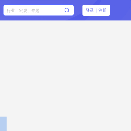
登录
|
注册