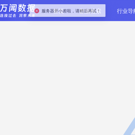
服务器开小差啦，请稍后再试！
首页
数据检索
行业导