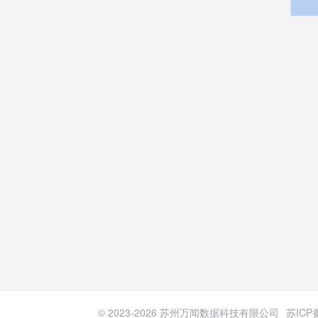
© 2023-
2026
苏州万闻数据科技有限公司
苏ICP