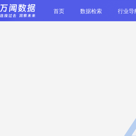
首页
数据检索
行业导