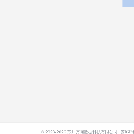
© 2023-
2026
苏州万闻数据科技有限公司
苏ICP