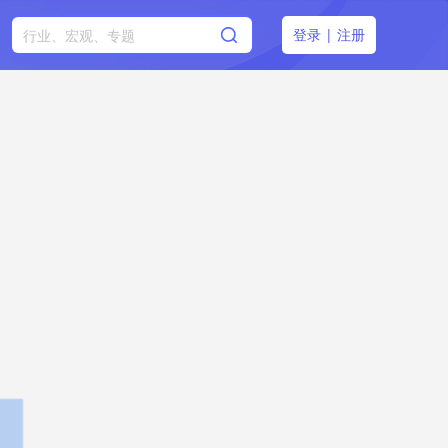
登录
|
注册