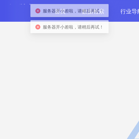
首页
数据检索
行业导