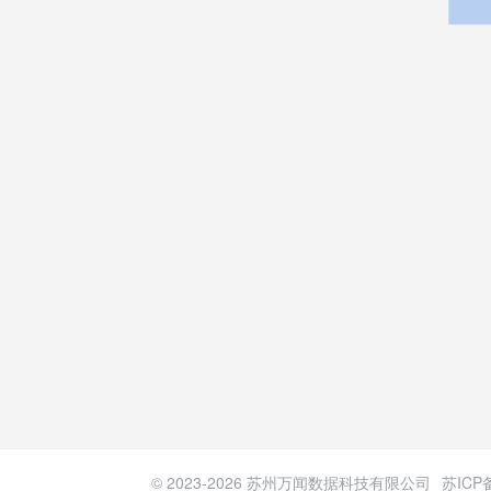
© 2023-
2026
苏州万闻数据科技有限公司
苏ICP