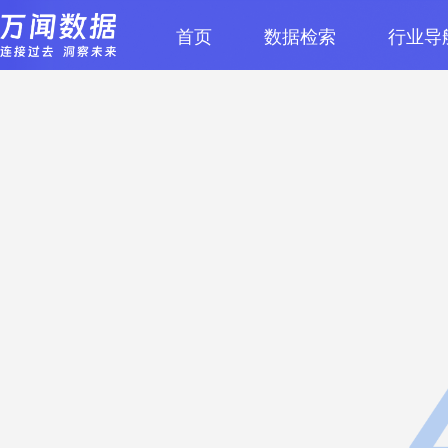
首页
数据检索
行业导