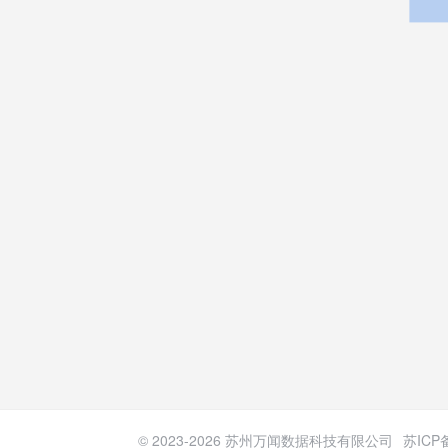
© 2023-
2026
苏州万闻数据科技有限公司
苏ICP