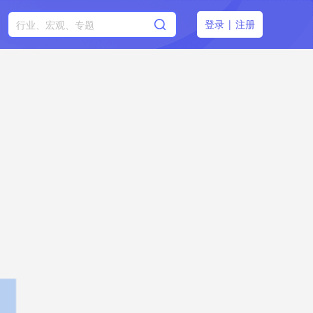
登录
|
注册