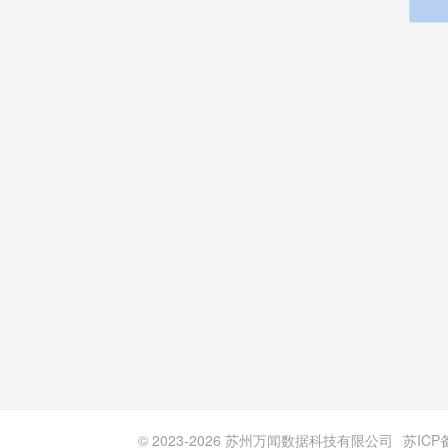
© 2023-
2026
苏州万闻数据科技有限公司
苏ICP