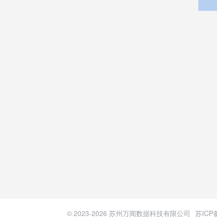
© 2023-
2026
苏州万闻数据科技有限公司
苏ICP