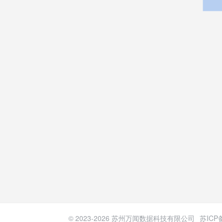
© 2023-
2026
苏州万闻数据科技有限公司
苏ICP