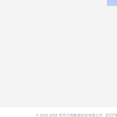
© 2023-
2026
苏州万闻数据科技有限公司
苏ICP