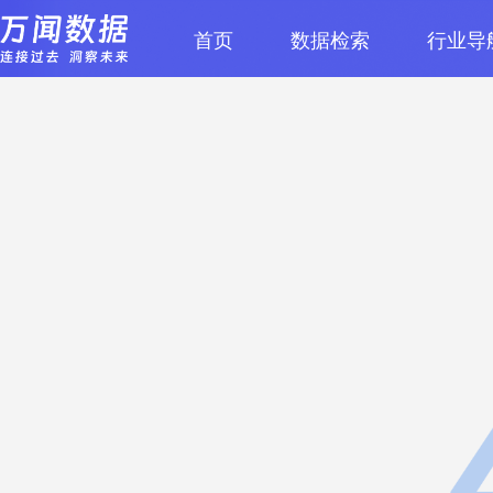
首页
数据检索
行业导