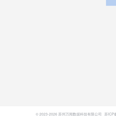
© 2023-
2026
苏州万闻数据科技有限公司
苏ICP