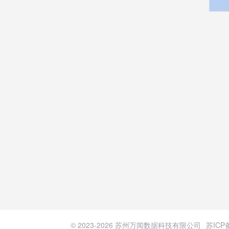
© 2023-
2026
苏州万闻数据科技有限公司
苏ICP