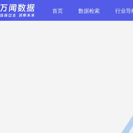
首页
数据检索
行业导