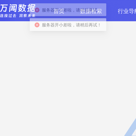
首页
数据检索
行业导