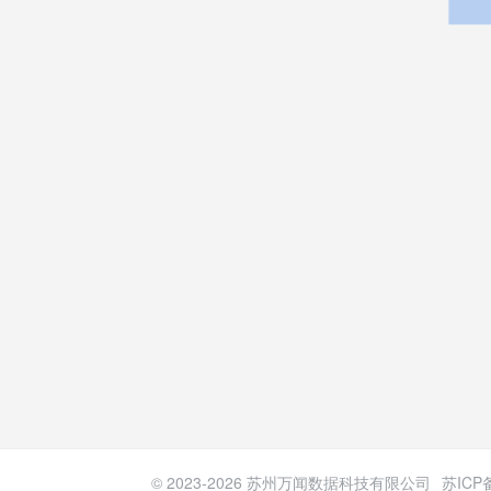
© 2023-
2026
苏州万闻数据科技有限公司
苏ICP