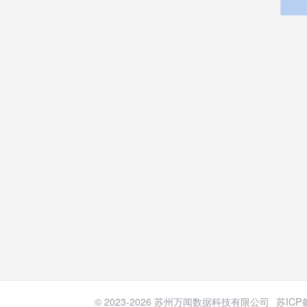
© 2023-
2026
苏州万闻数据科技有限公司
苏ICP