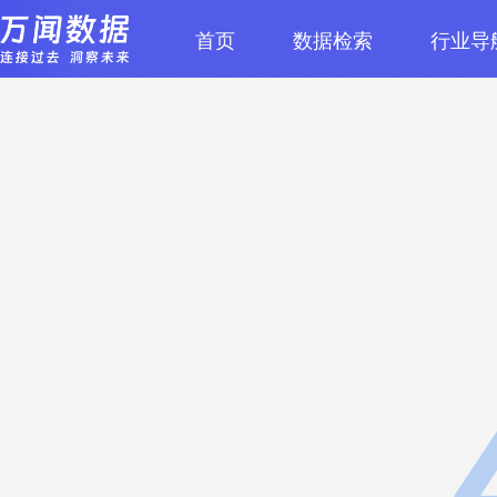
首页
数据检索
行业导