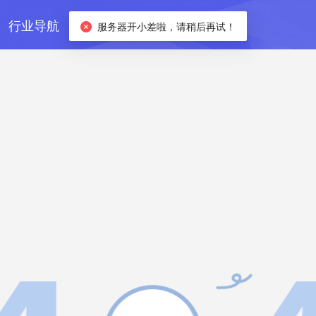
行业导航
订阅方案
服务器开小差啦，请稍后再试！