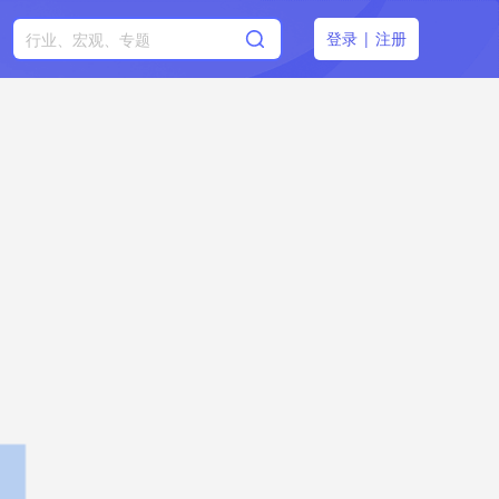
登录
|
注册