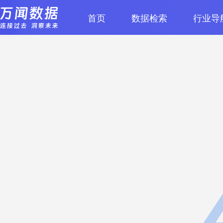
首页
数据检索
行业导