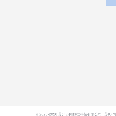
© 2023-
2026
苏州万闻数据科技有限公司
苏ICP