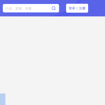
登录
|
注册