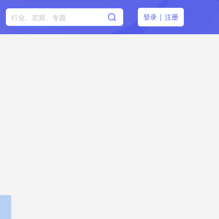
登录
|
注册