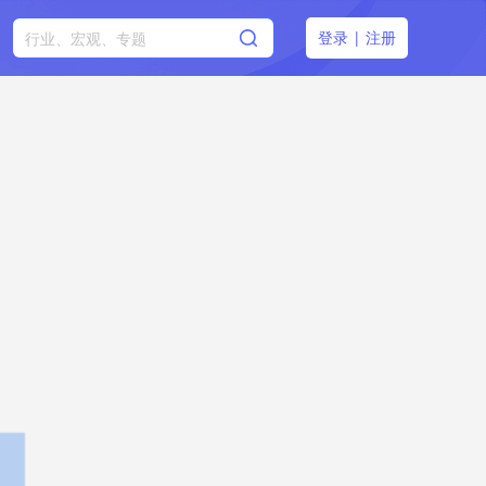
登录
|
注册