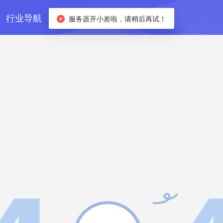
行业导航
订阅方案
服务器开小差啦，请稍后再试！