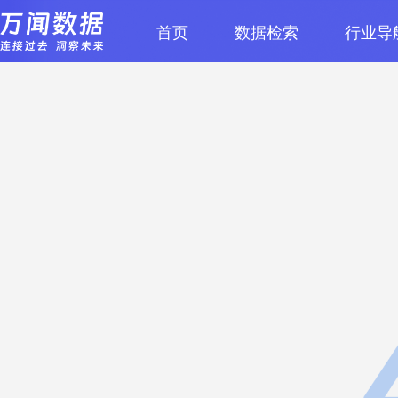
首页
数据检索
行业导