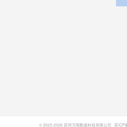
© 2023-
2026
苏州万闻数据科技有限公司
苏ICP