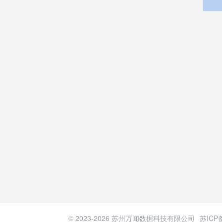
© 2023-
2026
苏州万闻数据科技有限公司
苏ICP