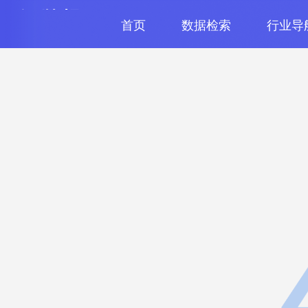
首页
数据检索
行业导