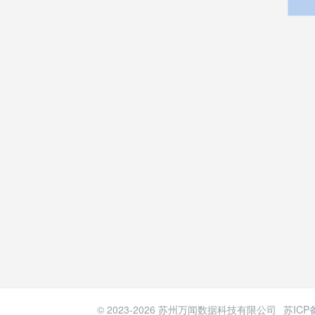
© 2023-
2026
苏州万闻数据科技有限公司
苏ICP